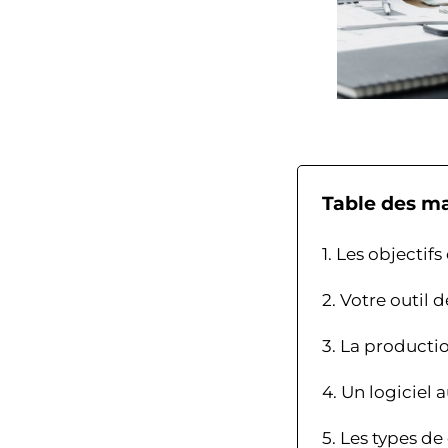
Table des ma
1. Les objectif
2. Votre outil d
3. La producti
4. Un logiciel
5. Les types de 