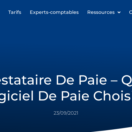
Tarifs
Experts-comptables
Ressources
C
stataire De Paie – 
giciel De Paie Choisi
23/09/2021