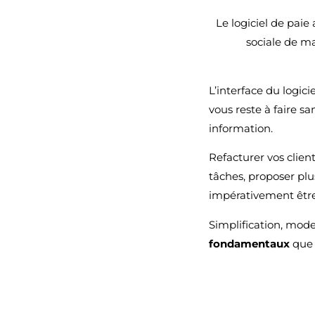
Le logiciel de paie
sociale de ma
L’interface du logici
vous reste à faire s
information.
Refacturer vos clien
tâches, proposer plus
impérativement être 
Simplification, mode
fondamentaux
que d