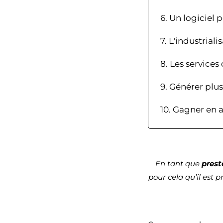
6. Un logiciel 
7. L'industriali
8. Les service
9. Générer plus
10. Gagner en a
En tant que
prest
pour cela qu’il est 