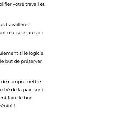
fier votre travail et
us travaillerez
nt réalisées au sein
lement si le logiciel
le but de préserver
rait de compromettre
rché de la paie sont
nt faire le bon
rénité !