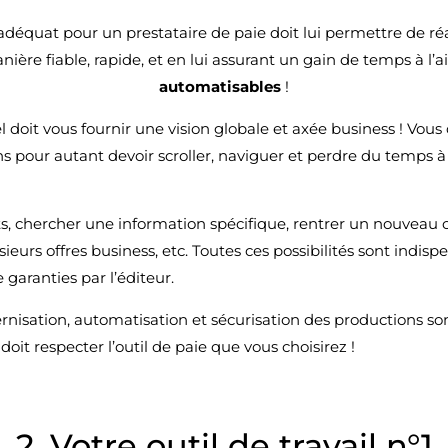
 adéquat pour un prestataire de paie doit lui permettre de ré
nière fiable, rapide, et en lui assurant un gain de temps à l’
automatisables
!
el doit vous fournir une vision globale et axée business ! Vous 
ans pour autant devoir scroller, naviguer et perdre du temps 
ts, chercher une information spécifique, rentrer un nouveau c
ieurs offres business, etc. Toutes ces possibilités sont indisp
garanties par l’éditeur.
rnisation, automatisation et sécurisation des productions s
oit respecter l’outil de paie que vous choisirez !
2. Votre outil de travail n°1