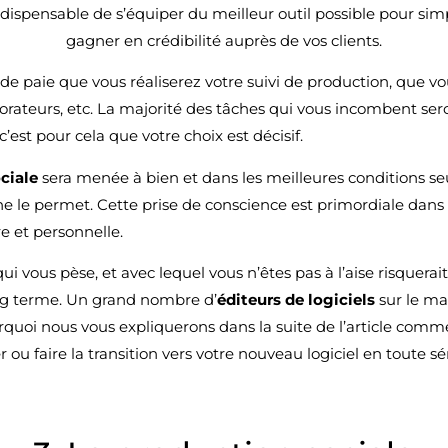
ndispensable de s’équiper du meilleur outil possible pour simpli
gagner en crédibilité auprès de vos clients.
l de paie que vous réaliserez votre suivi de production, que vo
orateurs, etc. La majorité des tâches qui vous incombent sero
 c’est pour cela que votre choix est décisif.
ciale
sera menée à bien et dans les meilleures conditions seu
 le permet. Cette prise de conscience est primordiale dans 
re et personnelle.
 qui vous pèse, et avec lequel vous n’êtes pas à l’aise risque
ong terme. Un grand nombre d’
éditeurs de logiciels
sur le ma
rquoi nous vous expliquerons dans la suite de l’article comme
 ou faire la transition vers votre nouveau logiciel en toute sé