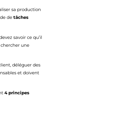
aliser sa production
aide de
tâches
devez savoir ce qu’il
à chercher une
lient, déléguer des
ensables et doivent
ont
4 principes