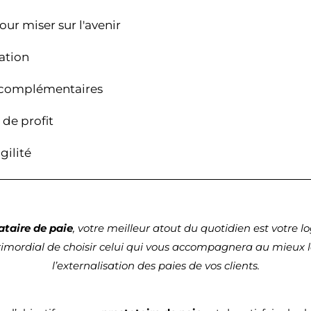
pour miser sur l'avenir
sation
s complémentaires
 de profit
gilité
ataire de paie
, votre meilleur atout du quotidien est votre log
primordial de choisir celui qui vous accompagnera au mieux 
l’externalisation des paies de vos clients.