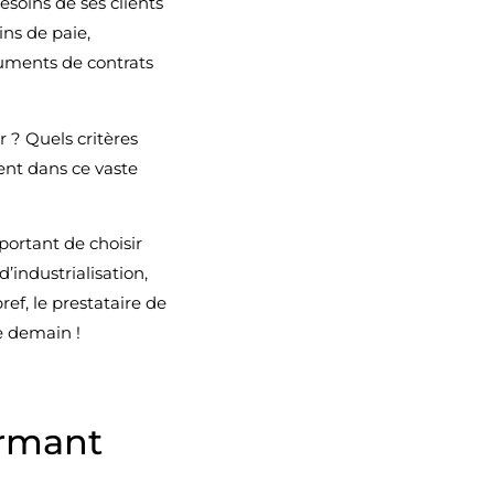
besoins de ses clients
ns de paie,
cuments de contrats
r ? Quels critères
ent dans ce vaste
portant de choisir
d’industrialisation,
bref, le prestataire de
e demain !
ormant