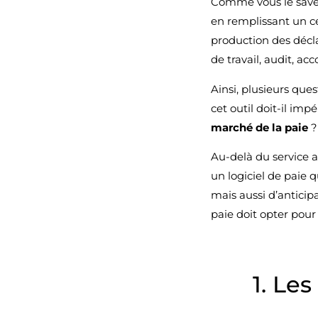
Comme vous le savez
en remplissant un ce
production des décla
de travail, audit, a
Ainsi, plusieurs ques
cet outil doit-il im
marché de la paie
?
Au-delà du service a
un logiciel de paie q
mais aussi d’anticip
paie doit opter pour
1. Le