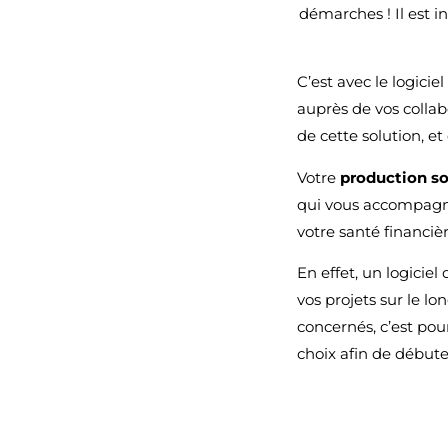
démarches ! Il est i
C’est avec le logicie
auprès de vos collab
de cette solution, et
Votre
production so
qui vous accompagne
votre santé financiè
En effet, un logiciel
vos projets sur le l
concernés, c’est pou
choix afin de débuter