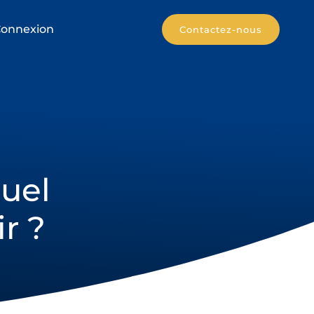
onnexion
Contactez-nous
Quel
r ?