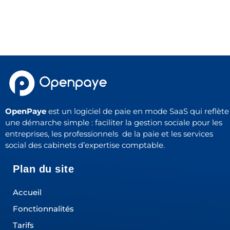
OpenPaye
est un logiciel de paie en mode SaaS qui reflète
une démarche simple : faciliter la gestion sociale pour les
entreprises, les professionnels de la paie et les services
social des cabinets d’expertise comptable.
Plan du site
Accueil
Fonctionnalités
Tarifs