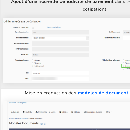
Ajout d'une nouvelle périodicité de paiement
dans le
cotisations :
Mise en production des
modèles de document 