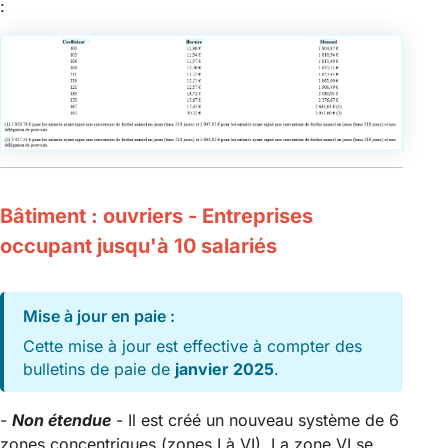
:
Bâtiment : ouvriers - Entreprises
occupant jusqu'à 10 salariés
Mise à jour en paie :
Cette mise à jour est effective à compter des
bulletins de paie de
janvier 2025
.
-
Non étendue
- Il est créé un nouveau système de 6
zones concentriques (zones I à VI). La zone VI se