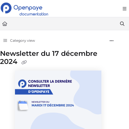
Documentation Index
Fetch the complete documentation index at:
https://openpaye.document36
Use this file to discover all available pages before exploring further.
Category view
Newsletter du 17 décembre
2024