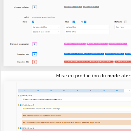
Mise en production du
mode aler