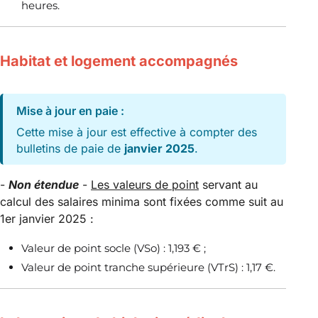
heures.
Habitat et logement accompagnés
Mise à jour en paie :
Cette mise à jour est effective à compter des
bulletins de paie de
janvier 2025
.
-
Non étendue
-
Les valeurs de point
servant au
calcul des salaires minima sont fixées comme suit au
1er janvier 2025 :
Valeur de point socle (VSo) : 1,193 € ;
Valeur de point tranche supérieure (VTrS) : 1,17 €.