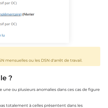
N mensuelles ou les DSN d'arrêt de travail.
le ?
une ou plusieurs anomalies dans ces cas de figure
pas totalement à celles présentent dans les