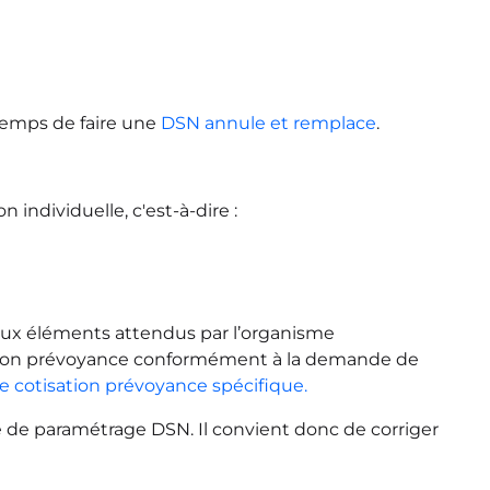
 temps de faire une
DSN annule et remplace
.
n individuelle, c'est-à-dire :
aux éléments attendus par l’organisme
sation prévoyance conformément à la demande de
e cotisation prévoyance spécifique.
e de paramétrage DSN. Il convient donc de corriger