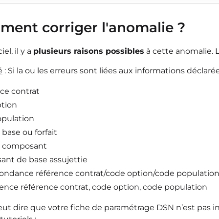
ment corriger l'anomalie ?
el, il y a
plusieurs raisons possibles
à cette anomalie. L'
é
: Si la ou les erreurs sont liées aux informations déclarées
ce contrat
tion
pulation
base ou forfait
e composant
nt de base assujettie
ondance référence contrat/code option/code population 
ence référence contrat, code option, code population
veut dire que votre fiche de paramétrage DSN n’est pas i