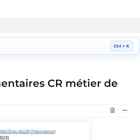
Ctrl + K
ntaires CR métier de