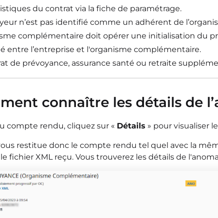
istiques du contrat via la fiche de paramétrage.
yeur n’est pas identifié comme un adhérent de l’organ
isme complémentaire doit opérer une initialisation du
né entre l’entreprise et l'organisme complémentaire.
rat de prévoyance, assurance santé ou retraite supplémen
ment connaître les détails de l
u compte rendu, cliquez sur «
Détails
» pour visualiser l
us restitue donc le compte rendu tel quel avec la mêm
le fichier XML reçu. Vous trouverez les détails de l'ano