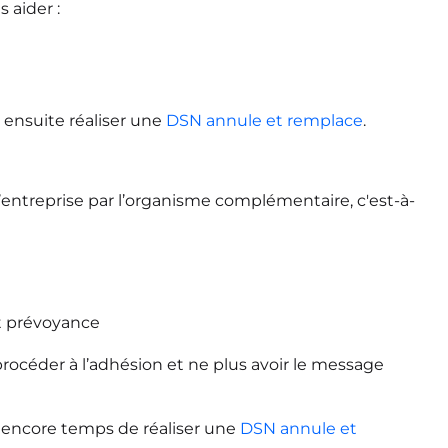
 aider :
 ensuite réaliser une
DSN annule et remplace
.
l’entreprise par l’organisme complémentaire, c'est-à-
at prévoyance
rocéder à l’adhésion et ne plus avoir le message
st encore temps de réaliser une
DSN annule et