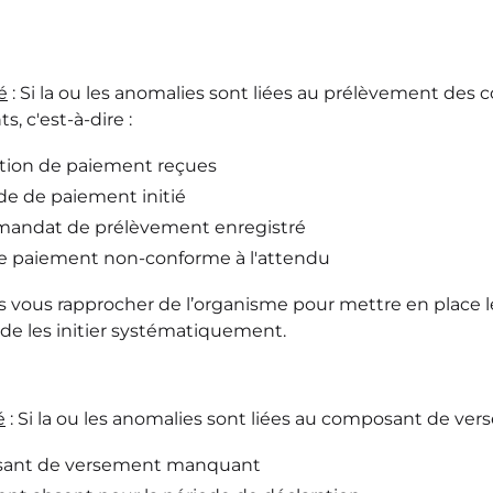
é
: Si la ou les anomalies sont liées au prélèvement des 
s, c'est-à-dire :
tion de paiement reçues
 de paiement initié
andat de prélèvement enregistré
 paiement non-conforme à l'attendu
rs vous rapprocher de l’organisme pour mettre en place l
 de les initier systématiquement.
é
: Si la ou les anomalies sont liées au composant de vers
ant de versement manquant