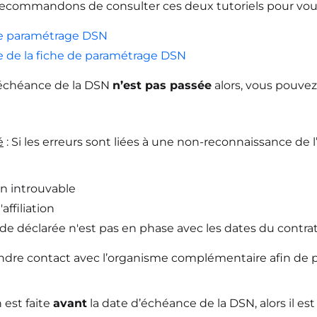
ecommandons de consulter ces deux tutoriels pour vous
e paramétrage DSN
e de la fiche de paramétrage DSN
d’échéance de la DSN
n’est pas passée
alors, vous pouvez
é
: Si les erreurs sont liées à une non-reconnaissance de 
ion introuvable
affiliation
ode déclarée n'est pas en phase avec les dates du contr
endre contact avec l’organisme complémentaire afin de p
n est faite
avant
la date d’échéance de la DSN, alors il e