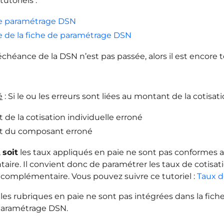
tutoriels :
e paramétrage DSN
e de la fiche de paramétrage DSN
’échéance de la DSN n’est pas passée, alors il est encore
é
: Si le ou les erreurs sont liées au montant de la cotisatio
de la cotisation individuelle erroné
t du composant erroné
,
soit
les taux appliqués en paie ne sont pas conformes 
ire. Il convient donc de paramétrer les taux de coti
 complémentaire. Vous pouvez suivre ce tutoriel :
Taux d
les rubriques en paie ne sont pas intégrées dans la fich
 paramétrage DSN.