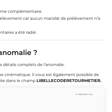
isme complémentaire.
 prélèvement car aucun mandat de prélèvement n’a
taires a été radié.
’anomalie ?
es détails complets de l’anomalie.
e cinématique. Il vous est également possible de
malie dans le champ
LIBELLECODERETOURMETIER.