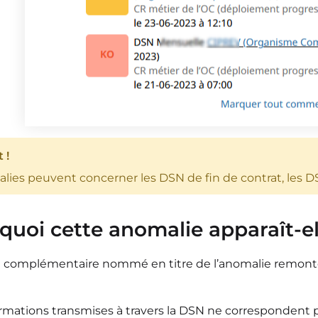
 !
lies peuvent concerner les DSN de fin de contrat, les DS
rquoi cette anomalie apparaît-el
 complémentaire nommé en titre de l’anomalie remonte 
ormations transmises à travers la DSN ne correspondent 