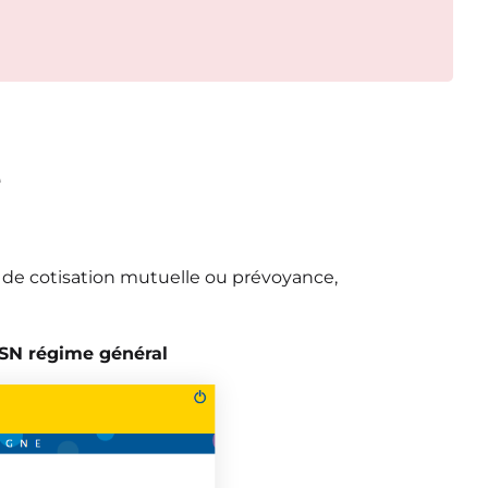
e
e de cotisation mutuelle ou prévoyance,
SN régime général