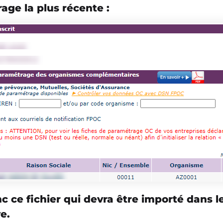
age la plus récente :
nc ce fichier qui devra être importé dans
e.