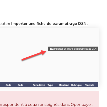
 bouton
Importer une fiche de paramétrage DSN.
e correspondent à ceux renseignés dans Openpaye :