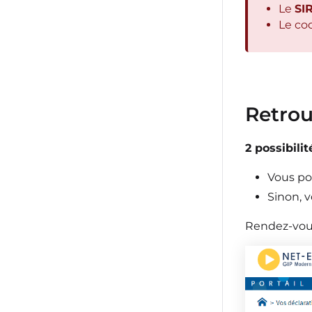
Le
SI
Le co
Retrou
2 possibilit
Vous po
Sinon, v
Rendez-vou