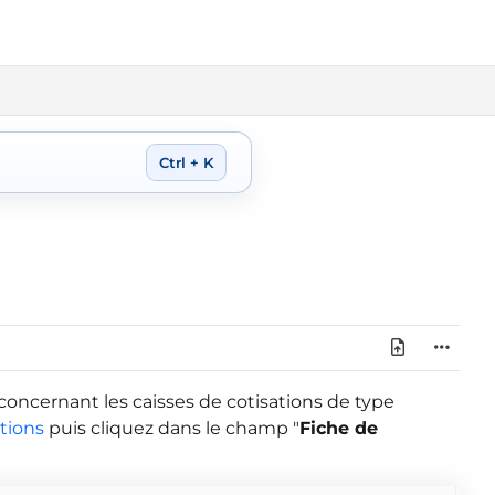
Ctrl + K
oncernant les caisses de cotisations de type
ations
puis cliquez dans le champ "
Fiche de