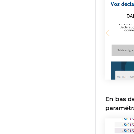
En bas de
paramétra