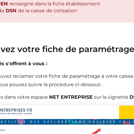
REN
renseigné dans la fiche établissement
de
DSN
de la caisse de cotisation
vez votre fiche de paramétrag
és s'offrent à vous :
uvez réclamer votre fiche de paramétrage à votre caiss
ous pouvez suivre la procédure ci-dessous :
s dans votre espace
NET ENTREPRISE
sur la vignette
D