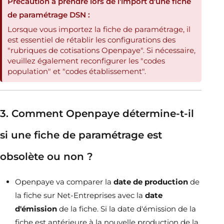
Précaution à prendre lors de l'import d'une fiche
de paramétrage DSN :
Lorsque vous importez la fiche de paramétrage, il
est essentiel de rétablir les configurations des
"rubriques de cotisations Openpaye". Si nécessaire,
veuillez également reconfigurer les "codes
population" et "codes établissement".
3. Comment Openpaye détermine-t-il
si une fiche de paramétrage est
obsolète ou non ?
Openpaye va comparer la
date de production
de
la fiche sur Net-Entreprises avec la
date
d'émission
de la fiche. Si la date d'émission de la
fiche est antérieure à la nouvelle production de la