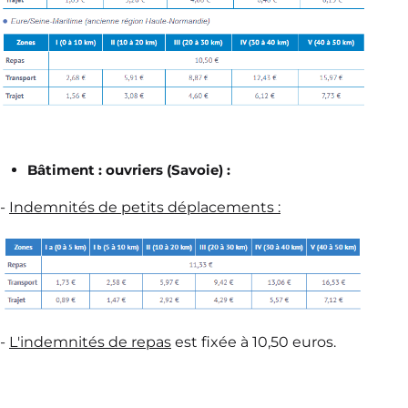
Bâtiment : ouvriers (Savoie) :
-
Indemnités de petits déplacements :
-
L'indemnités de repa
s
est fixée à 10,50 euros.