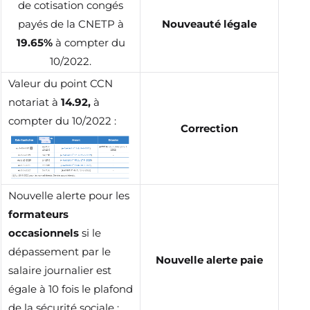
de cotisation congés
payés de la CNETP à
Nouveauté légale
19.65%
à compter du
10/2022.
Valeur du point CCN
notariat à
14.92,
à
compter du 10/2022 :
Correction
Nouvelle alerte pour les
formateurs
occasionnels
si le
dépassement par le
Nouvelle alerte paie
salaire journalier est
égale à 10 fois le plafond
de la sécurité sociale :