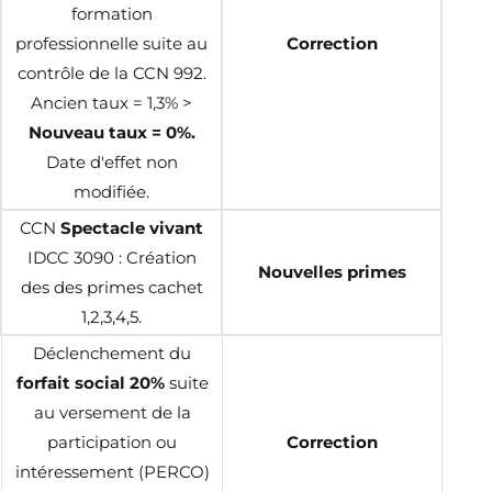
formation
professionnelle suite au
Correction
contrôle de la CCN 992.
Ancien taux = 1,3% >
Nouveau taux = 0%.
Date d'effet non
modifiée.
CCN
Spectacle vivant
IDCC 3090 : Création
Nouvelles primes
des des primes cachet
1,2,3,4,5.
Déclenchement du
f
orfait social 20%
suite
au versement de la
participation ou
Correction
intéressement (PERCO)