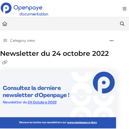
Documentation Index
Fetch the complete documentation index at:
https://openpaye.document36
Use this file to discover all available pages before exploring further.
Category view
Newsletter du 24 octobre 2022