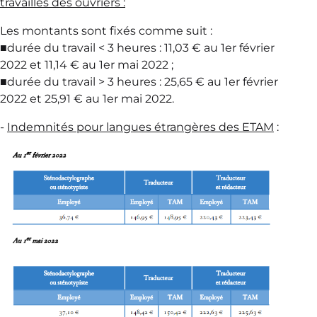
travaillés des ouvriers :
Les montants sont fixés comme suit :
■durée du travail < 3 heures : 11,03 € au 1er février
2022 et 11,14 € au 1er mai 2022 ;
■durée du travail > 3 heures : 25,65 € au 1er février
2022 et 25,91 € au 1er mai 2022.
-
Indemnités pour langues étrangères des ETAM
: