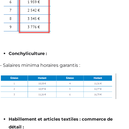
Conchyliculture :
- Salaires minima horaires garantis :
Habillement et articles textiles : commerce de
détail :