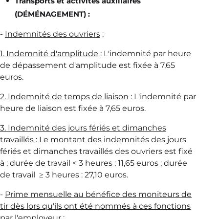
Transports et activités auxiliaires
(DÉMÉNAGEMENT) :
-
Indemnités des ouvriers
:
1. Indemnité d'amplitude
: L'indemnité par heure
de dépassement d'amplitude est fixée à 7,65
euros.
2. Indemnité de temps de liaison
: L'indemnité par
heure de liaison est fixée à 7,65 euros.
3. Indemnité des jours fériés et dimanches
travaillés
: Le montant des indemnités des jours
fériés et dimanches travaillés des ouvriers est fixé
à : durée de travail < 3 heures : 11,65 euros ; durée
de travail ≥ 3 heures : 27,10 euros.
-
Prime mensuelle au bénéfice des moniteurs de
tir dès lors qu'ils ont été nommés à ces fonctions
par l'employeur
: