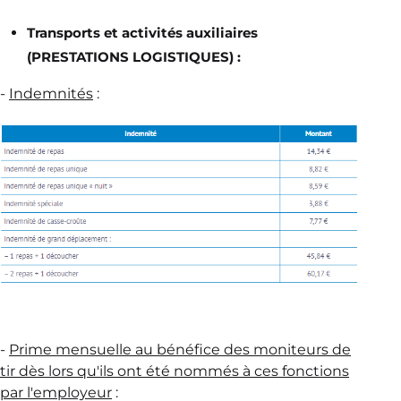
Transports et activités auxiliaires
(PRESTATIONS LOGISTIQUES) :
-
Indemnités
:
-
Prime mensuelle au bénéfice des moniteurs de
tir dès lors qu'ils ont été nommés à ces fonctions
par l'employeur
: