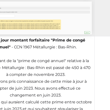
 jour montant forfaitaire "Prime de congé
nuel"
- CCN 1967 Métallurgie : Bas-Rhin.
nt de la "prime de congé annuel" relative à la
- Métallurgie : Bas-Rhin est passé de 450 à 470
à compter de novembre 2023.
ons pris connaissance de cette mise à jour à
ter de juin 2023. Nous avons effectué ce
changement en juin 2023.
s qui auraient calculé cette prime entre octobre
t juin 2023 et qui souhaitent régulariser la