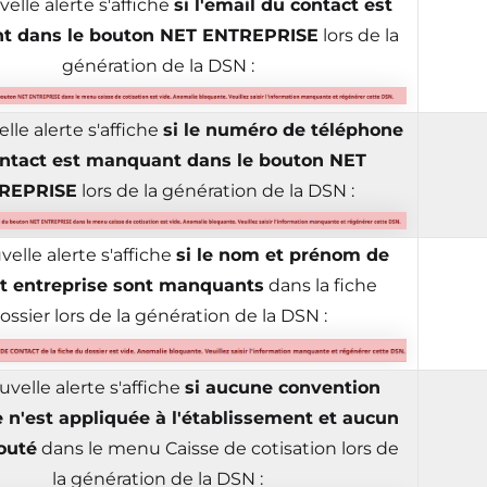
elle alerte s'affiche
si l'email du contact est
t dans le bouton NET ENTREPRISE
lors de la
génération de la DSN :
le alerte s'affiche
si le numéro de téléphone
ntact est manquant dans le bouton NET
REPRISE
lors de la génération de la DSN :
elle alerte s'affiche
si le nom et prénom de
t entreprise sont manquants
dans la fiche
ossier lors de la génération de la DSN :
velle alerte s'affiche
si aucune convention
e n'est appliquée à l'établissement et aucun
outé
dans le menu Caisse de cotisation lors de
la génération de la DSN :