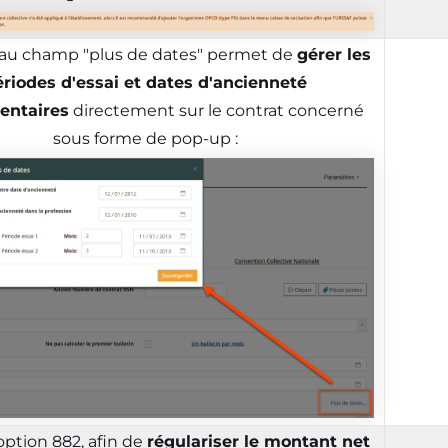
u champ "plus de dates" permet de
gérer les
ériodes d'essai et dates d'ancienneté
entaires
directement sur le contrat concerné
sous forme de pop-up :
option 882, afin de
régulariser le montant net