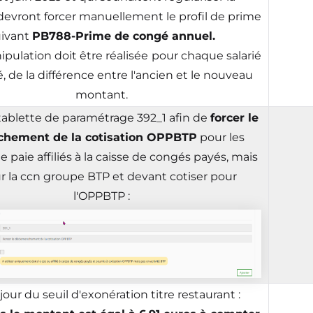
 devront forcer manuellement le profil de prime
uivant
PB788-Prime de congé annuel.
pulation doit être réalisée
pour chaque salarié
 de la différence entre l'ancien et le nouveau
montant.
tablette de paramétrage 392_1 afin de
forcer le
chement de la cotisation OPPBTP
pour les
e paie affiliés à la caisse de congés payés, mais
r la ccn groupe BTP et devant cotiser pour
l'OPPBTP :
jour du seuil d'exonération titre restaurant :