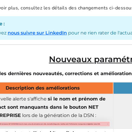
voir plus, consultez les détails des changements ci-dessous
 :
vez
nous suivre sur LinkedIn
pour ne rien rater de l'actu
Nouveaux paramétr
es dernières nouveautés, corrections et améliorations
Description des améliorations
elle alerte s'affiche
si
le nom et prénom de
act sont manquants dans le bouton NET
REPRISE
lors de la génération de la DSN :