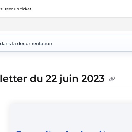
ts
Créer un ticket
ent360.io/llms.txt
 dans la documentation
etter du 22 juin 2023