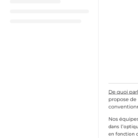
De quoi parl
propose de p
conventionne
Nos équipe
dans l'optiq
en fonction 