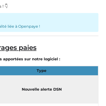
 ! 👇
alité liée à Openpaye !
ages paies
 apportées sur notre logiciel :
Type
Nouvelle alerte DSN