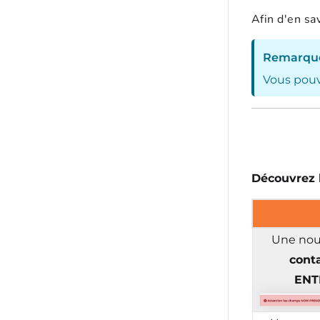
Afin d'en sa
Remarque
Vous pou
Découvrez l
Une nouv
cont
ENT