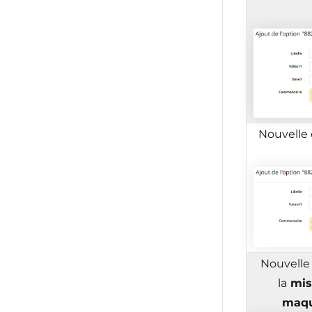
Nouvelle 
Nouvelle 
la
mise
maqu