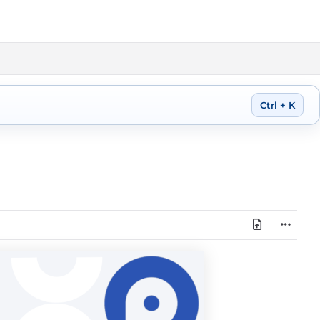
Ctrl + K