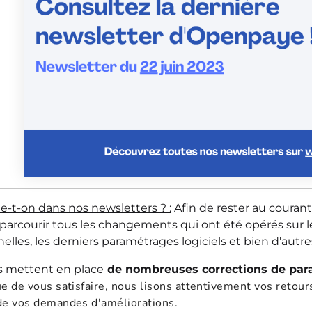
e-t-on dans nos newsletters ? :
Afin de rester au couran
arcourir tous les changements qui ont été opérés sur le l
lles, les derniers paramétrages logiciels et bien d'autr
s mettent en place
de nombreuses corrections de param
ue de vous satisfaire, nous lisons attentivement vos retour
de vos demandes d'améliorations.