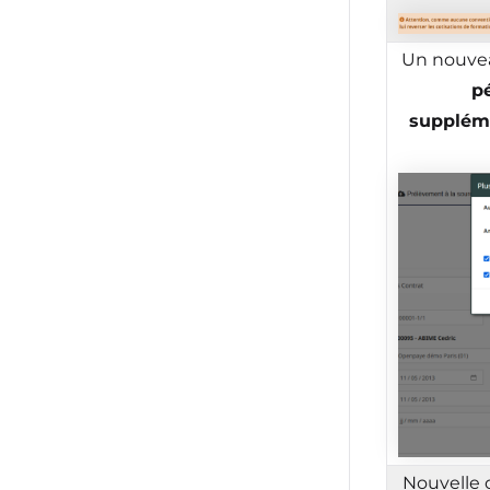
Un nouvea
p
supplém
Nouvelle 