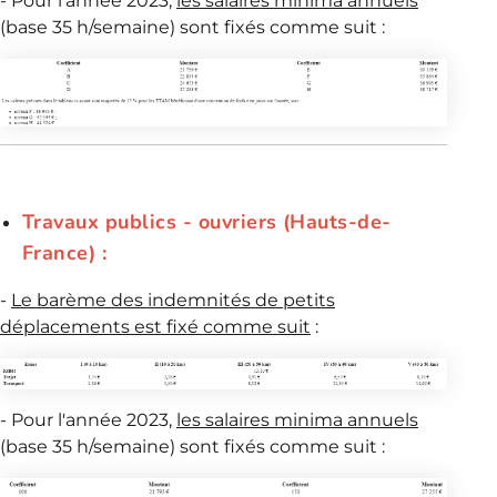
- Pour l'année 2023,
les salaires minima annuels
(base 35 h/semaine) sont fixés comme suit :
Travaux publics - ouvriers (Hauts-de-
France) :
-
L
e barème des indemnités de petits
déplacements est fixé comme suit
:
- Pour l'année 2023,
les salaires minima annuels
(base 35 h/semaine) sont fixés comme suit :