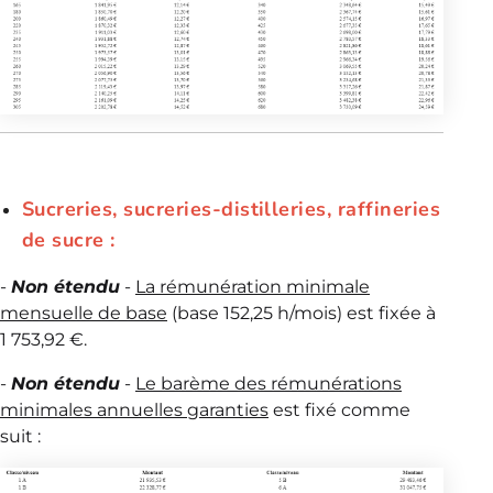
Sucreries, sucreries-distilleries, raffineries
de sucre :
-
Non étendu
-
La rémunération minimale
mensuelle de base
(base 152,25 h/mois) est fixée à
1 753,92 €.
-
Non étendu
-
Le barème des rémunérations
minimales annuelles garanties
est fixé comme
suit :