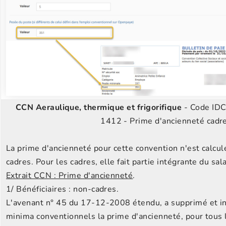
CCN Aeraulique, thermique et frigorifique
- Code ID
1412 - Prime d'ancienneté cadre
La prime d'ancienneté pour cette convention n'est calcul
cadres. Pour les cadres, elle fait partie intégrante du sala
Extrait CCN : Prime d'ancienneté
.
1/ Bénéficiaires : non-cadres.
L'avenant n° 45 du 17-12-2008 étendu, a supprimé et in
minima conventionnels la prime d'ancienneté, pour tous l