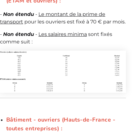
(ETAM et ouvriers) :
-
Non étendu
-
Le montant de la prime de
transport
pour les ouvriers est fixé à 70 € par mois.
-
Non étendu
-
Les salaires minima
sont fixés
comme suit :
Bâtiment - ouvriers (Hauts-de-France -
toutes entreprises) :