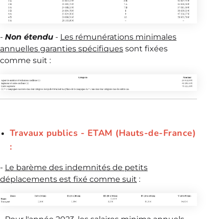
-
Non étendu
-
Les rémunérations minimales
annuelles garanties spécifiques
sont fixées
comme suit :
Travaux publics - ETAM (Hauts-de-France)
:
-
L
e barème des indemnités de petits
déplacements est fixé comme suit
: