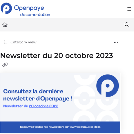
Documentation Index
Fetch the complete documentation index at:
https://openpaye.document36
Use this file to discover all available pages before exploring further.
Category view
Newsletter du 20 octobre 2023