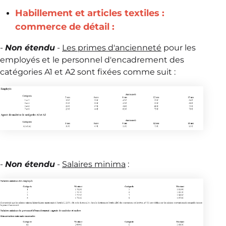
Habillement et articles textiles :
commerce de détail :
-
Non étendu
-
Les primes d'ancienneté
pour les
employés et le personnel d'encadrement des
catégories A1 et A2 sont fixées comme suit :
-
Non étendu
-
Salaires minima
: