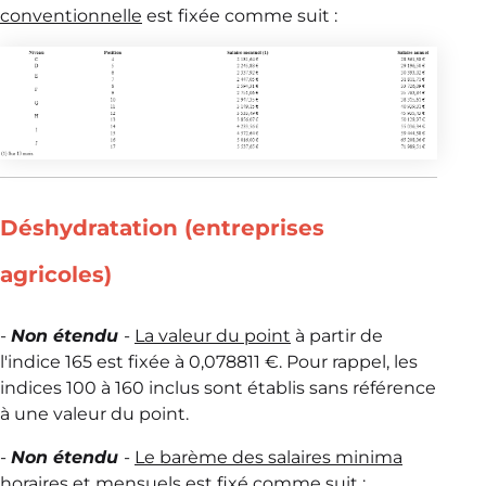
conventionnelle
est fixée comme suit :
Déshydratation (entreprises
agricoles)
-
Non étendu
-
La valeur du point
à partir de
l'indice 165 est fixée à 0,078811 €. Pour rappel, les
indices 100 à 160 inclus sont établis sans référence
à une valeur du point.
-
Non étendu
-
Le barème des salaires minima
horaires et mensuels
est fixé comme suit :