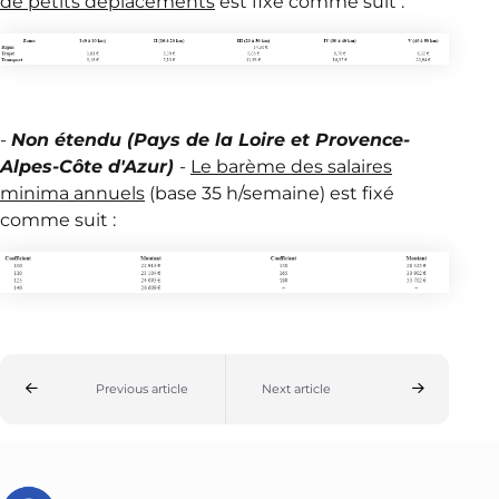
de petits déplacements
est fixé comme suit :
-
Non étendu (Pays de la Loire et Provence-
Alpes-Côte d'Azur)
-
Le barème des salaires
minima annuels
(base 35 h/semaine) est fixé
comme suit :
Previous article
Next article