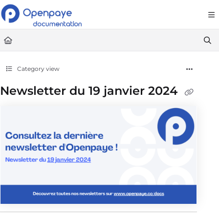
Documentation Index
Fetch the complete documentation index at:
https://openpaye.document36
Use this file to discover all available pages before exploring further.
Category view
Newsletter du 19 janvier 2024