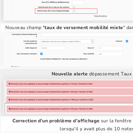
Nouveau champ "
taux de versement mobilité mixte
" da
Nouvelle alerte
dépassement Taux 
Correction d'un problème d'affichage
sur la fenêtre
lorsqu'il y avait plus de 10 notes