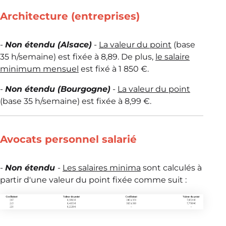
Architecture (entreprises)
-
Non étendu (Alsace)
-
La valeur du point
(base
35 h/semaine) est fixée à 8,89. De plus,
le salaire
minimum mensuel
est fixé à 1 850 €.
-
Non étendu (Bourgogne)
-
La valeur du point
(base 35 h/semaine) est fixée à 8,99 €.
Avocats personnel salarié
-
Non étendu
-
Les salaires minima
sont calculés à
partir d'une valeur du point fixée comme suit :