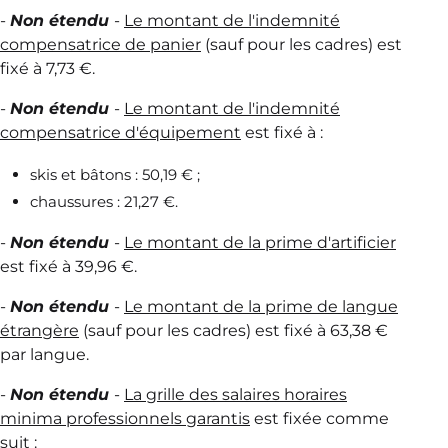
-
Non étendu
-
Le montant de l'indemnité
compensatrice de panier
(sauf pour les cadres) est
fixé à 7,73 €.
-
Non étendu
-
Le montant de l'indemnité
compensatrice d'équipement
est fixé à :
skis et bâtons : 50,19 € ;
chaussures : 21,27 €.
-
Non étendu
-
Le montant de la prime d'artificier
est fixé à 39,96 €.
-
Non étendu
-
Le montant de la prime de langue
étrangère
(sauf pour les cadres) est fixé à 63,38 €
par langue.
-
Non étendu
-
La grille des salaires horaires
minima professionnels garantis
est fixée comme
suit :