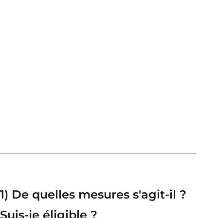
1) De quelles mesures s'agit-il ?
Suis-je éligible ?