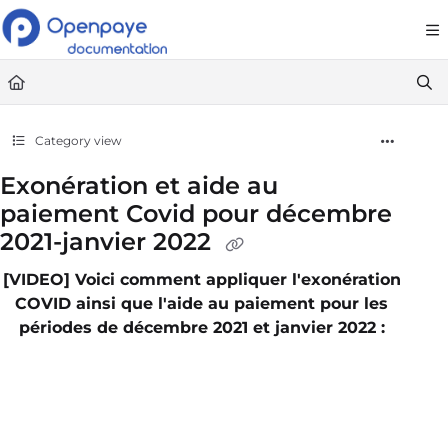
Documentation Index
Fetch the complete documentation index at:
https://openpaye.document36
Use this file to discover all available pages before exploring further.
Category view
Exonération et aide au
paiement Covid pour décembre
2021-janvier 2022
[VIDEO] Voici comment appliquer l'exonération
COVID ainsi que l'aide au paiement pour les
périodes de décembre 2021 et janvier 2022 :