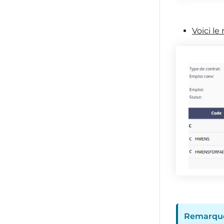
Voici le
Remarque 