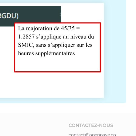
CONTACTEZ-NOUS
contact@openpaye.co