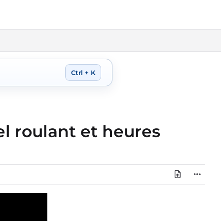
Ctrl + K
el roulant et heures