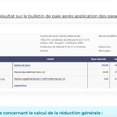
 résultat sur le bulletin de paie après application des pa
concernant le calcul de la réduction générale :