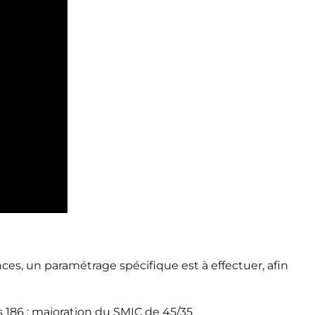
es, un paramétrage spécifique est à effectuer, afin
 186 : majoration du SMIC de 45/35