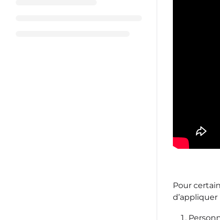
Pour certai
d’appliquer 
Personn