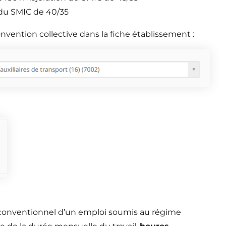
 du SMIC de 40/35
onvention collective dans la fiche établissement :
oi conventionnel d’un emploi soumis au régime