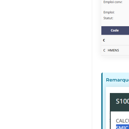
Remarque 