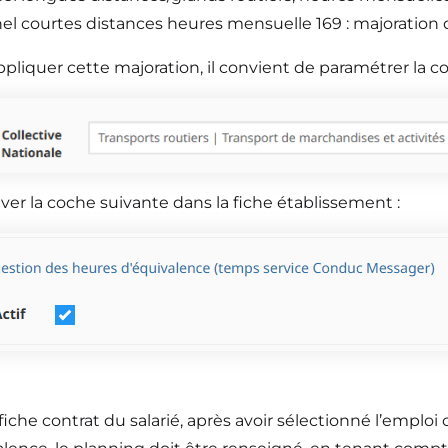
el courtes distances heures mensuelle 169 : majoration
ppliquer cette majoration, il convient de paramétrer la c
iver la coche suivante dans la fiche établissement :
fiche contrat du salarié, après avoir sélectionné l’empl