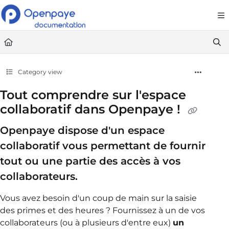
Documentation Index
Fetch the complete documentation index at:
https://openpaye.document36
Use this file to discover all available pages before exploring further.
Category view
Tout comprendre sur l'espace
collaboratif dans Openpaye !
Openpaye dispose d'un espace
collaboratif vous permettant de fournir
tout ou une partie des accès à vos
collaborateurs.
Vous avez besoin d'un coup de main sur la saisie
des primes et des heures ? Fournissez à un de vos
collaborateurs (ou à plusieurs d'entre eux)
un