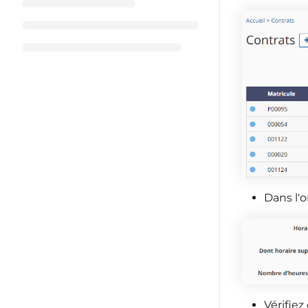
Dans l'
Vérifiez