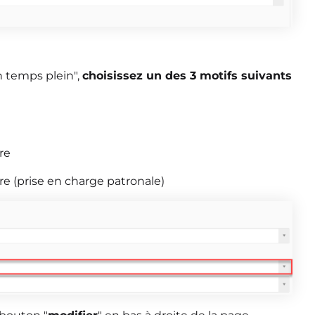
n temps plein",
choisissez un des 3 motifs suivants
re
ire (prise en charge patronale)