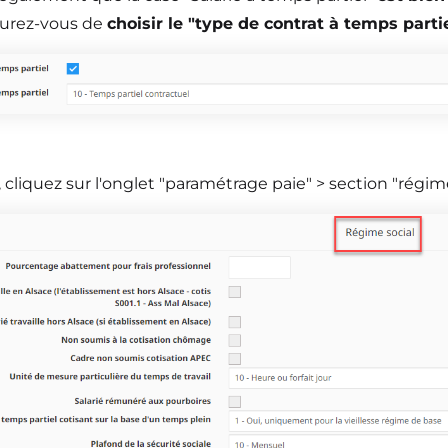
surez-vous de
choisir le "type de contrat à temps parti
 cliquez sur l'onglet "paramétrage paie" > section "régime