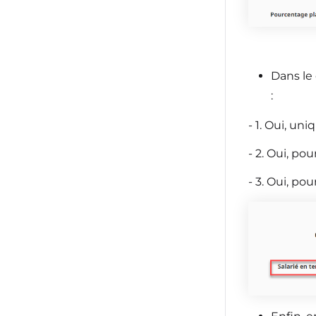
Dans le 
:
- 1. Oui, un
- 2. Oui, po
- 3. Oui, po