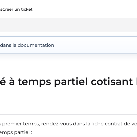
ts
Créer un ticket
ent360.io/llms.txt
 dans la documentation
ié à temps partiel cotisant 
premier temps, rendez-vous dans la fiche contrat de votr
emps partiel :