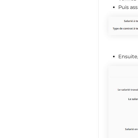
Puis as
Ensuite,