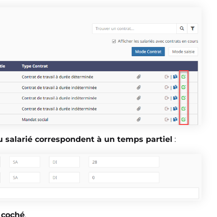
du salarié correspondent à un temps partiel
:
 coché
.