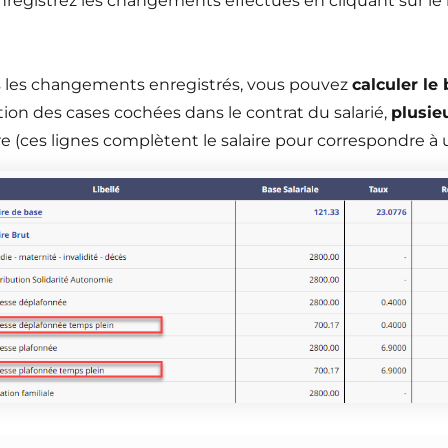
enregistrez les changements effectués en cliquant sur le
s les changements enregistrés, vous pouvez
calculer le 
ion des cases cochées dans le contrat du salarié,
plusie
re (ces lignes complètent le salaire pour correspondre à 