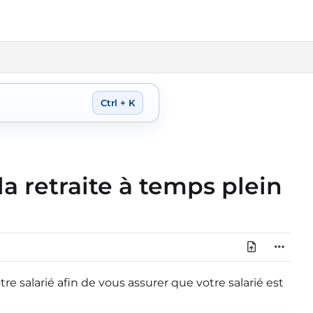
Ctrl + K
la retraite à temps plein
e salarié afin de vous assurer que votre salarié est