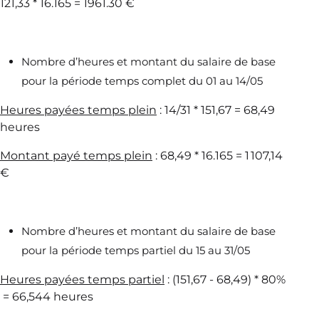
121,33 * 16.165 = 1961.30 €
Nombre d’heures et montant du salaire de base
pour la période temps complet du 01 au 14/05
Heures payées temps plein
: 14/31 * 151,67 = 68,49
heures
Montant payé temps plein
: 68,49 * 16.165 = 1 107,14
€
Nombre d’heures et montant du salaire de base
pour la période temps partiel du 15 au 31/05
Heures payées temps partiel
: (151,67 - 68,49) * 80%
= 66,544 heures