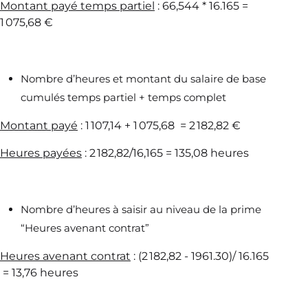
Montant payé temps partiel
: 66,544 * 16.165 =
1 075,68 €
Nombre d’heures et montant du salaire de base
cumulés temps partiel + temps complet
Montant payé
: 1 107,14 + 1 075,68 = 2 182,82 €
Heures payées
: 2 182,82/16,165 = 135,08 heures
Nombre d’heures à saisir au niveau de la prime
“Heures avenant contrat”
Heures avenant contrat
: (2 182,82 - 1961.30)/ 16.165
= 13,76 heures