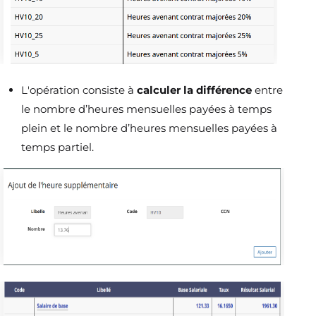
L'opération consiste à
calculer la différence
entre
le nombre d’heures mensuelles payées à temps
plein et le nombre d’heures mensuelles payées à
temps partiel.