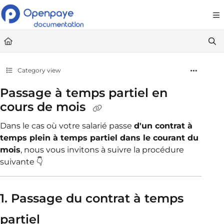
Documentation Index
Fetch the complete documentation index at:
https://openpaye.document36
Use this file to discover all available pages before exploring further.
Category view
Passage à temps partiel en
cours de mois
Dans le cas où votre salarié passe
d'un contrat à
temps plein à temps partiel dans le courant du
mois
, nous vous invitons à suivre la procédure
suivante 👇
1. Passage du contrat à temps
partiel