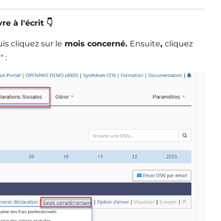
e à l'écrit 👇
is cliquez sur le
mois concerné.
Ensuite
,
cliquez
N
" :