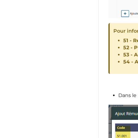
Pour info
51 - 
52 - 
53 - A
54 - 
Dans le 