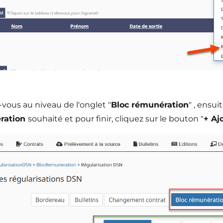
vous au niveau de l'onglet "
Bloc rémunération
" , ensui
ration
souhaité et pour finir, cliquez sur le bouton "
+ Aj