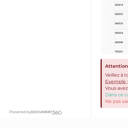
Attention 
Veillez à 
Exemple
:
Vous avez
Dans ce ca
Ne pas sai
Powered by