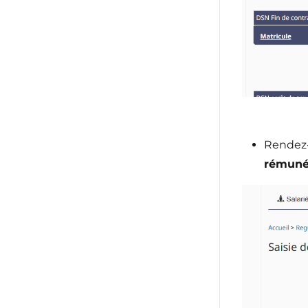
Rendez-
rémuné