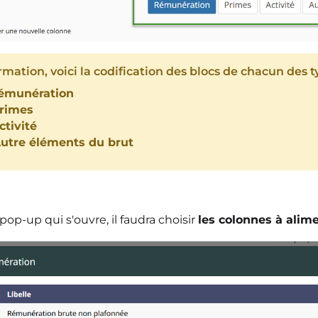
rmation, voici la codification des blocs de chacun des 
Rémunération
Primes
ctivité
Autre éléments du brut
pop-up qui s'ouvre, il faudra choisir
les colonnes à alim