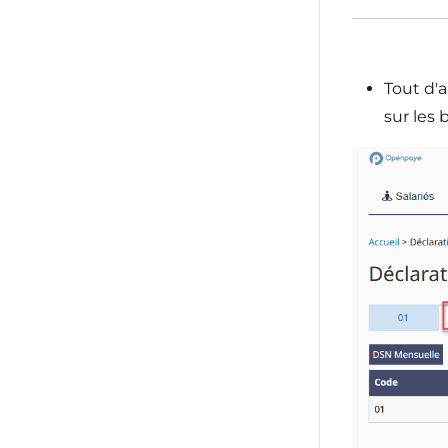
Tout d'
sur les 