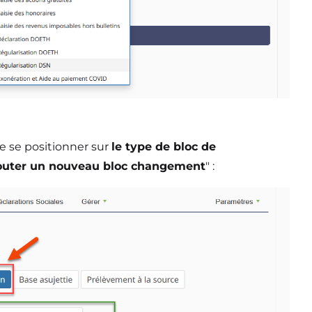
te se positionner sur
le type de bloc de
outer un nouveau bloc changement
" :