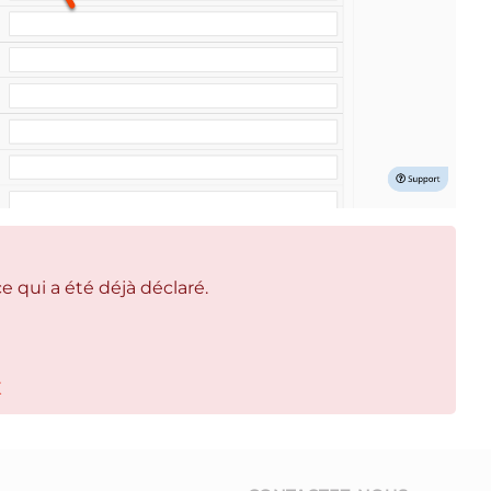
ce qui a été déjà déclaré.
X