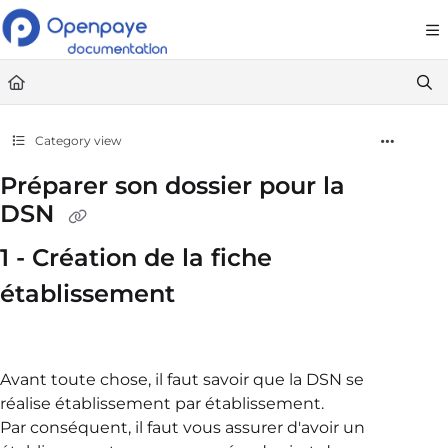
Documentation Index
Fetch the complete documentation index at:
https://openpaye.document36
Use this file to discover all available pages before exploring further.
Category view
Préparer son dossier pour la
DSN
1 - Création de la fiche
établissement
Avant toute chose, il faut savoir que la DSN se
réalise établissement par établissement.
Par conséquent, il faut vous assurer d'avoir un