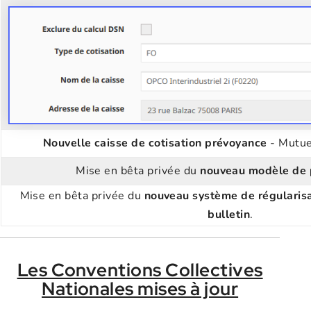
Nouvelle caisse de cotisation prévoyance
- Mutue
Mise en bêta privée du
nouveau modèle de 
Mise en bêta privée du
nouveau système de régularisat
bulletin
.
Les Conventions Collectives
Nationales mises à jour