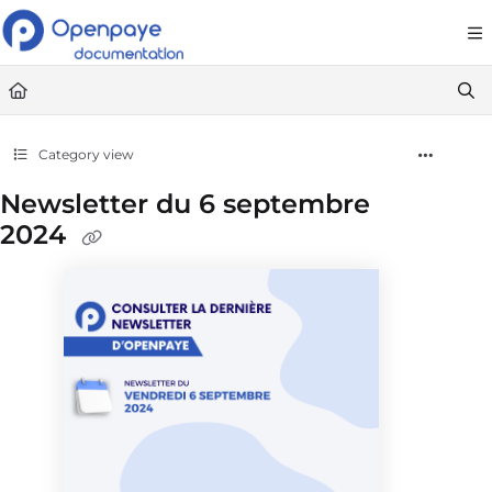
Documentation Index
Fetch the complete documentation index at:
https://openpaye.document36
Use this file to discover all available pages before exploring further.
Category view
Newsletter du 6 septembre
2024