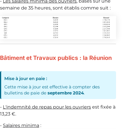
-
Les salaires minima des ouvriers
, basés sur une
semaine de 35 heures, sont établis comme suit :
Bâtiment et Travaux publics : la Réunion
Mise à jour en paie :
Cette mise à jour est effective à compter des
bulletins de paie de
septembre 2024
.
-
L'indemnité de repas pour les ouvriers
est fixée à
13,23 €.
-
Salaires minima
: