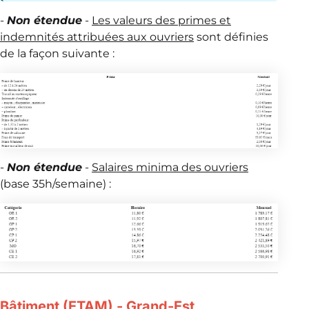
-
Non étendue
-
Les valeurs des primes et
indemnités attribuées aux ouvriers
sont définies
de la façon suivante :
-
Non étendue
-
Salaires minima des ouvriers
(base 35h/semaine) :
Bâtiment (ETAM) - Grand-Est