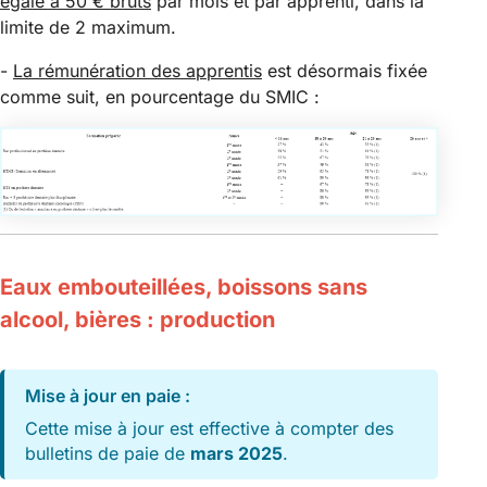
égale à 50 € bruts
par mois et par apprenti, dans la
limite de 2 maximum.
-
La rémunération des apprentis
est désormais fixée
comme suit, en pourcentage du SMIC :
Eaux embouteillées, boissons sans
alcool, bières : production
Mise à jour en paie :
Cette mise à jour est effective à compter des
bulletins de paie de
mars 2025
.