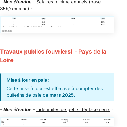
-
Non étendue
-
Salaires minima annuels
(base
35h/semaine) :
Travaux publics (ouvriers) - Pays de la
Loire
Mise à jour en paie :
Cette mise à jour est effective à compter des
bulletins de paie de
mars 2025
.
-
Non étendue
-
Indemnités de petits déplacements
: