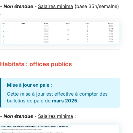
-
Non étendue
-
Salaires minima
(base 35h/semaine)
:
Habitats : offices publics
Mise à jour en paie :
Cette mise à jour est effective à compter des
bulletins de paie de
mars 2025
.
-
Non étendue
-
Salaires minima
: