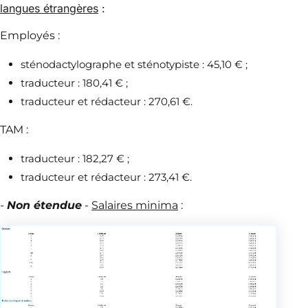
langues étrangères
:
Employés :
sténodactylographe et sténotypiste : 45,10 € ;
traducteur : 180,41 € ;
traducteur et rédacteur : 270,61 €.
TAM :
traducteur : 182,27 € ;
traducteur et rédacteur : 273,41 €.
-
Non étendue
-
Salaires minima
: