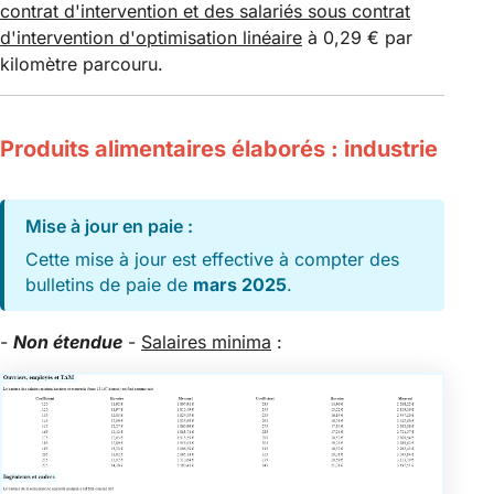
contrat d'intervention et des salariés sous contrat
d'intervention d'optimisation linéaire
à 0,29 € par
kilomètre parcouru.
Produits alimentaires élaborés : industrie
Mise à jour en paie :
Cette mise à jour est effective à compter des
bulletins de paie de
mars 2025
.
-
Non étendue
-
Salaires minima
: