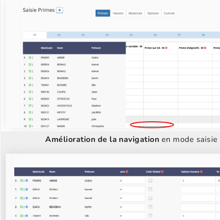
Amélioration de la navigation
en mode saisie 