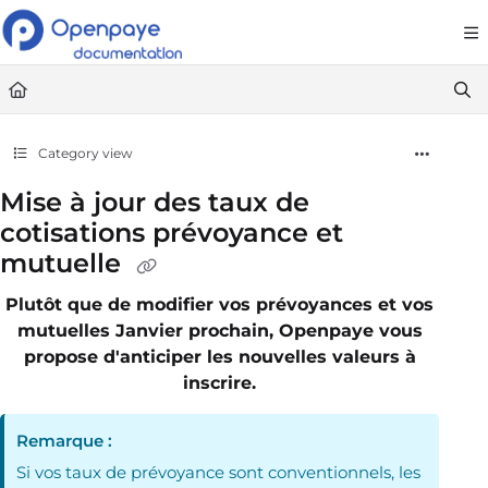
Documentation Index
Fetch the complete documentation index at:
https://openpaye.document36
Use this file to discover all available pages before exploring further.
Category view
Mise à jour des taux de
cotisations prévoyance et
mutuelle
Plutôt que de modifier vos prévoyances et vos
mutuelles Janvier prochain, Openpaye vous
propose d'anticiper les nouvelles valeurs à
inscrire.
Remarque :
Si vos taux de prévoyance sont conventionnels, les