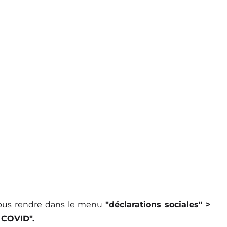
vous rendre dans le menu
"déclarations sociales" >
 COVID".