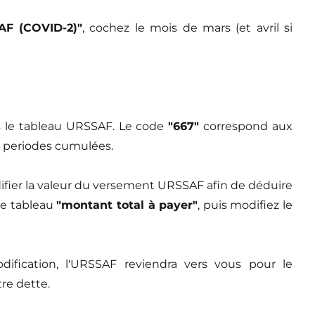
AF (COVID-2)"
, cochez le mois de mars (et avril si
ns le tableau URSSAF. Le code
"667"
correspond aux
ux periodes cumulées.
difier la valeur du versement URSSAF afin de déduire
le tableau
"montant total à payer"
, puis modifiez le
ification, l'URSSAF reviendra vers vous pour le
re dette.