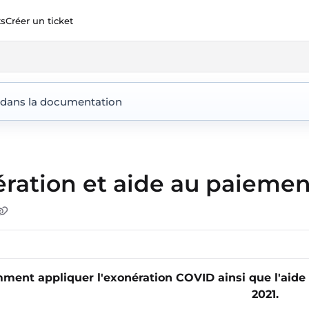
ts
Créer un ticket
ent360.io/llms.txt
 dans la documentation
ration et aide au paiemen
mment appliquer l'exonération COVID ainsi que l'aide
2021.