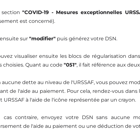
 section
"COVID-19 - Mesures exceptionnelles URSS
ssement est concerné).
 ensuite sur
"modifier"
puis générez votre DSN.
uvez visualiser ensuite les blocs de régularisation da
s choisies. Quant au code
"051"
, il fait référence aux de
'y a aucune dette au niveau de l'URSSAF, vous pouvez mo
ant de l'aide au paiement. Pour cela, rendez-vous dans 
 URSSAF à l'aide de l'icône représentée par un crayon.
 cas contraire, envoyez votre DSN sans aucune mod
sement de l'aide au paiement ou une déduction de vot