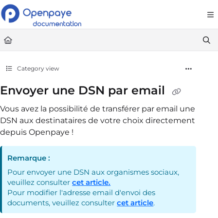
Documentation Index
Fetch the complete documentation index at:
https://openpaye.document36
Use this file to discover all available pages before exploring further.
Category view
Envoyer une DSN par email
Vous avez la possibilité de transférer par email une
DSN aux destinataires de votre choix directement
depuis Openpaye !
Remarque :
Pour envoyer une DSN aux organismes sociaux,
veuillez consulter
cet article.
Pour modifier l'adresse email d'envoi des
documents, veuillez consulter
cet article
.