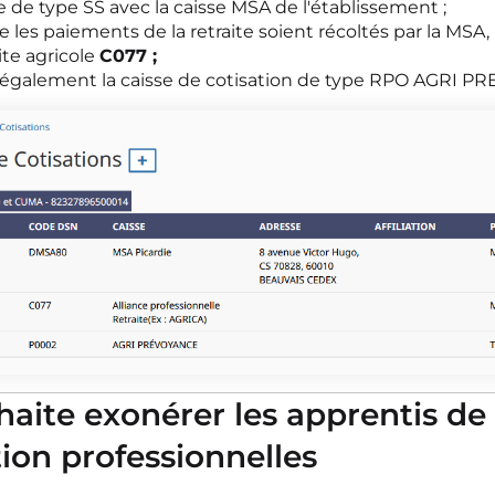
e de type SS avec la caisse MSA de l'établissement ;
 les paiements de la retraite soient récoltés par la MSA
ite agricole
C077 ;
 également la caisse de cotisation de type RPO AGRI 
haite exonérer les apprentis de 
ion professionnelles