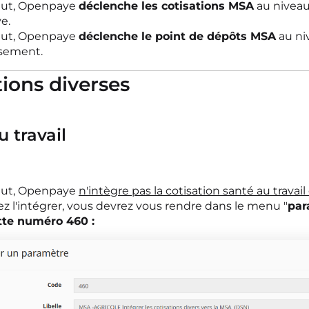
aut, Openpaye
déclenche les cotisations MSA
au niveau
ve.
aut, Openpaye
déclenche le point de dépôts MSA
au ni
ssement.
tions diverses
 travail
aut, Openpaye
n'intègre pas la cotisation santé au trav
ez l'intégrer, vous devrez vous rendre dans le menu "
par
tte numéro 460 :