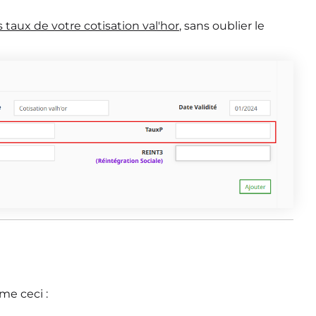
s taux de votre cotisation val'hor
, sans oublier le
me ceci :