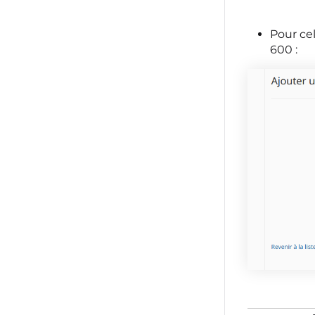
Pour ce
600 :