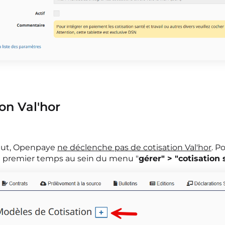
on Val'hor
aut, Openpaye
ne déclenche pas de cotisation Val'hor
. P
 premier temps au sein du menu "
gérer" > "cotisation