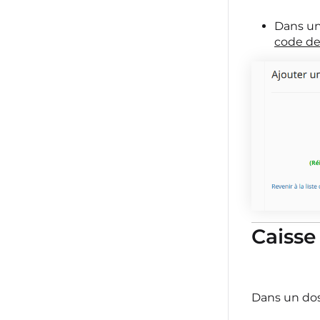
Dans un
code de
Caisse
Dans un dos