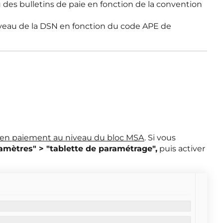
 des bulletins de paie en fonction de la convention
veau de la DSN en fonction du code APE de
ail en paiement au niveau du bloc MSA
. Si vous
amètres" > "tablette de paramétrage",
puis activer