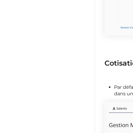
Cotisati
Par déf
dans un