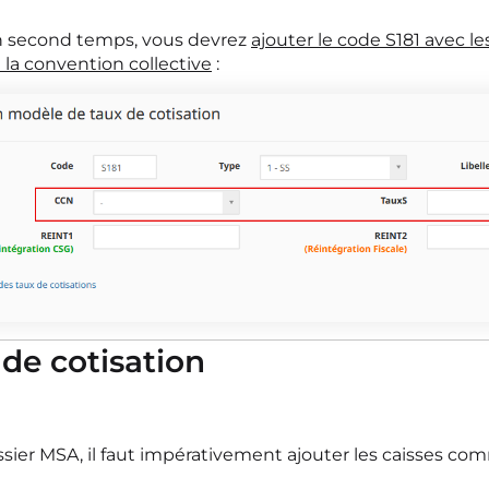
 second temps, vous devrez
ajouter le code S181 avec le
 la convention collective
:
 de cotisation
sier MSA, il faut impérativement ajouter les caisses com