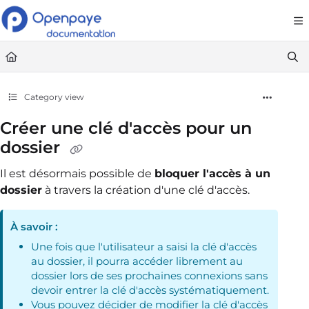
Documentation Index
Fetch the complete documentation index at:
https://openpaye.document36
Use this file to discover all available pages before exploring further.
Category view
Créer une clé d'accès pour un
dossier
Il est désormais possible de
bloquer l'accès à un
dossier
à travers la création d'une clé d'accès.
À savoir :
Une fois que l'utilisateur a saisi la clé d'accès
au dossier, il pourra accéder librement au
dossier lors de ses prochaines connexions sans
devoir entrer la clé d'accès systématiquement.
Vous pouvez décider de modifier la clé d'accès