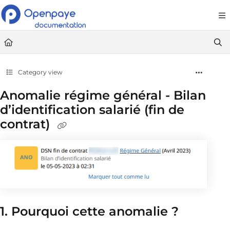
Documentation Index
Fetch the complete documentation index at:
https://openpaye.document36
Use this file to discover all available pages before exploring further.
Category view
Anomalie régime général - Bilan
d’identification salarié (fin de
contrat)
1. Pourquoi cette anomalie ?