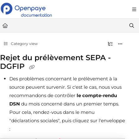
Documentation Index
Fetch the complete documentation index at:
https://openpaye.document36
Use this file to discover all available pages before exploring further.
Category view
Rejet du prélèvement SEPA -
DGFIP
Des problèmes concernant le prélèvement à la
source peuvent survenir. Si c'est le cas, nous vous
recommandons de contrôler
le compte-rendu
DSN
du mois concerné dans un premier temps.
Pour cela, rendez-vous dans le menu
"déclarations sociales", puis cliquez sur l'enveloppe
: