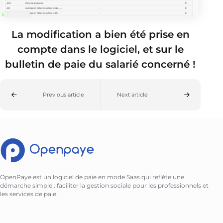
La modification a bien été prise en
compte dans le logiciel, et sur le
bulletin de paie du salarié concerné !
Previous article
Next article
OpenPaye est un logiciel de paie en mode Saas qui reflète une
démarche simple : faciliter la gestion sociale pour les professionnels et
les services de paie.