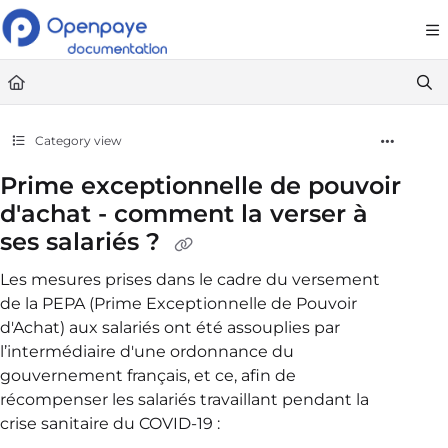
Documentation Index
Fetch the complete documentation index at:
https://openpaye.document36
Use this file to discover all available pages before exploring further.
Category view
Prime exceptionnelle de pouvoir
d'achat - comment la verser à
ses salariés ?
Les mesures prises dans le cadre du versement
de la PEPA (Prime Exceptionnelle de Pouvoir
d'Achat) aux salariés ont été assouplies par
l’intermédiaire d'une ordonnance du
gouvernement français, et ce, afin de
récompenser les salariés travaillant pendant la
crise sanitaire du COVID-19 :