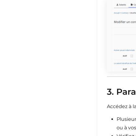
3. Par
Accédez à l
Plusieur
ou à vos