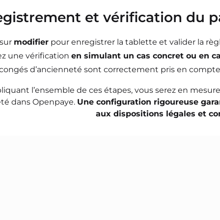
egistrement et vérification du
 sur
modifier
pour enregistrer la tablette et valider la r
ez une vérification
en simulant un cas concret ou en c
 congés d’ancienneté sont
correctement pris en compte
liquant l’ensemble de ces étapes, vous serez en mesur
eté dans Openpaye.
Une configuration
rigoureuse gara
aux dispositions
légales et co