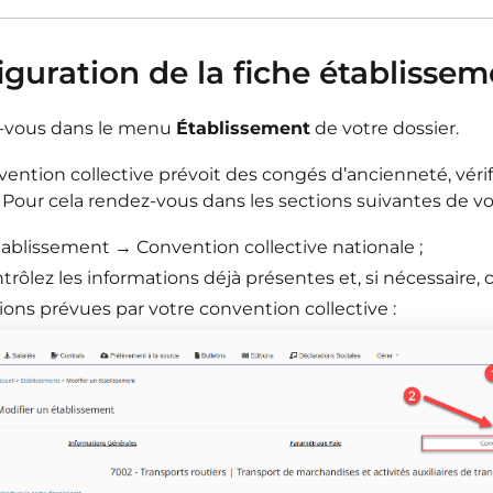
figuration de la fiche établiss
-vous dans le menu
Établissement
de votre dossier.
vention collective prévoit des congés d’ancienneté, véri
Pour cela rendez-vous dans les sections suivantes de vot
tablissement → Convention collective nationale ;
trôlez les informations déjà présentes et, si nécessaire
tions prévues par votre
convention collective :