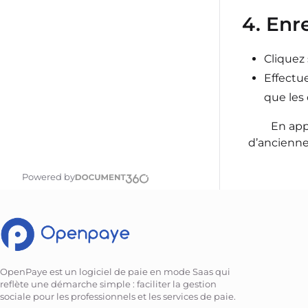
4. Enr
Cliquez
Effectu
que les
En app
d’ancienn
Powered by
OpenPaye est un logiciel de paie en mode Saas qui
reflète une démarche simple : faciliter la gestion
sociale pour les professionnels et les services de paie.