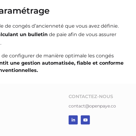
 paramétrage
ègle de congés
d’ancienneté que vous avez définie.
alculant un
bulletin
de paie afin de vous assurer
.
e de configurer de
manière optimale les congés
ntit une gestion automatisée, fiable et conforme
nventionnelles.
CONTACTEZ-NOUS
contact@openpaye.co