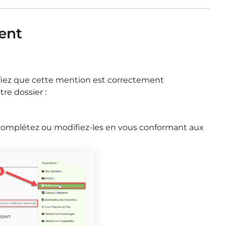
ement
fiez que cette
mention est correctement
re dossier :
, complétez ou m
odifiez-les en vous conformant aux