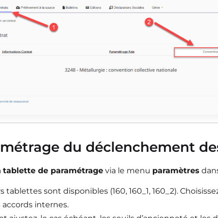
amétrage du déclenchement de
a
tablette de paramétrage
via le menu
paramètres
dans
s tablettes sont disponibles (160, 160_1, 160_2). Choisisse
 accords internes.