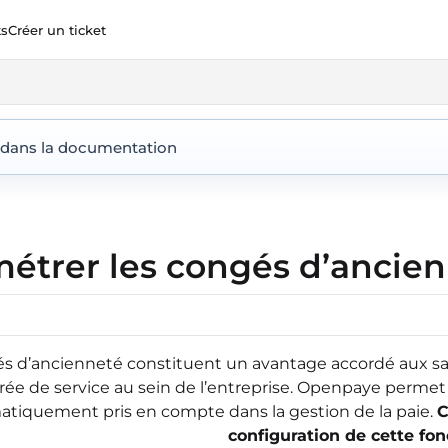
ts
Créer un ticket
ent360.io/llms.txt
 dans la documentation
étrer les congés d’anci
s d’ancienneté constituent un avantage accordé aux sala
rée de service au sein de l’entreprise. Openpaye permet 
tiquement pris en compte dans la gestion de la paie.
C
configuration de cette fon