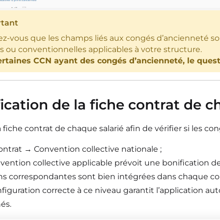
tant
ez-vous que les champs liés aux congés d’ancienneté so
es ou conventionnelles applicables à votre
structure.
ertaines CCN ayant des congés d’ancienneté, le ques
ification de la fiche contrat de 
 fiche contrat de chaque salarié afin de vérifier si les c
ntrat → Convention collective nationale ;
nvention collective applicable prévoit une bonification 
s correspondantes sont
bien intégrées dans chaque cont
figuration correcte à ce niveau garantit l’application a
és.