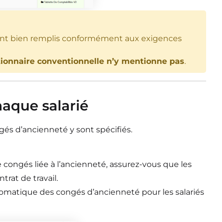
nt bien remplis
conformément aux exigences
tionnaire
conventionnelle n’y mentionne pas
.
chaque salarié
ongés
d’ancienneté y sont spécifiés.
de congés
liée à l’ancienneté, assurez-vous que les
rat de travail.
utomatique des
congés d’ancienneté pour les salariés