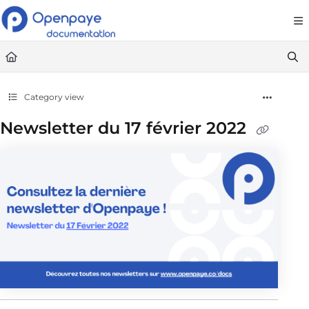
Documentation Index
Fetch the complete documentation index at:
https://openpaye.document36
Use this file to discover all available pages before exploring further.
Category view
Newsletter du 17 février 2022