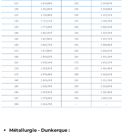
Métallurgie - Dunkerque :