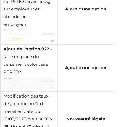
sur PERCO avec la csg
sur employeur et
Ajout d'une option
abondement
employeur :
Ajout de l'option 922
-
Mise en place du
versement volontaire
Ajout d'une option
PERCO :
Modification des taux
de garantie arrêt de
travail en date du
01/02/2022 pour la CCN
Nouveauté légale
"
Bâtiment (Cadre)
" et