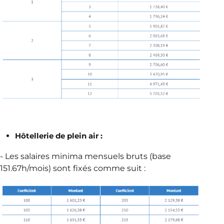
Hôtellerie de plein air :
- Les salaires minima mensuels bruts (base
151.67h/mois) sont fixés comme suit :