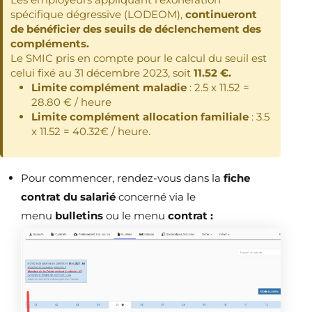
spécifique dégressive (LODEOM),
continueront
de bénéficier des seuils de déclenchement des
compléments.
Le SMIC pris en compte pour le calcul du seuil est
celui fixé au 31 décembre 2023, soit
11.52 €.
Limite complément maladie
: 2.5 x 11.52 =
28.80 € / heure
Limite complément allocation familiale
: 3.5
x 11.52 = 40.32€ / heure.
Pour commencer, rendez-vous dans la
fiche
contrat du salarié
concerné via le
menu
bulletins
ou le menu
contrat :