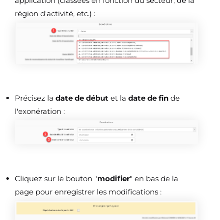
application (classées en fonction du secteur, de la
région d'activité, etc.) :
Précisez la
date de
début
et la
date de fin
de
l'exonération :
Cliquez sur le bouton "
modifier
" en bas de la
page pour enregistrer les modifications :