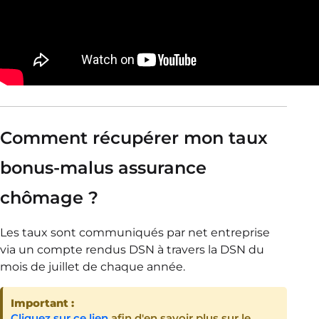
Comment récupérer mon taux
bonus-malus assurance
chômage ?
Les taux sont communiqués par net entreprise
via un compte rendus DSN à travers la DSN du
mois de juillet de chaque année.
Important :
Cliquez sur ce lien
afin d'en savoir plus sur le