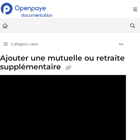
Documentation Index
Fetch the complete documentation index at:
https://openpaye.document36
Use this file to discover all available pages before exploring further.
Category view
Ajouter une mutuelle ou retraite
supplémentaire